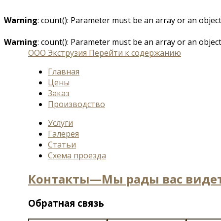
Warning
: count(): Parameter must be an array or an obje
Warning
: count(): Parameter must be an array or an obje
ООО Экструзия
Перейти к содержанию
Главная
Цены
Заказ
Производство
Услуги
Галерея
Статьи
Схема проезда
Контакты—Мы рады вас видет
Обратная связь