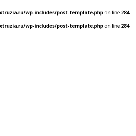
truzia.ru/wp-includes/post-template.php
on line
284
truzia.ru/wp-includes/post-template.php
on line
284