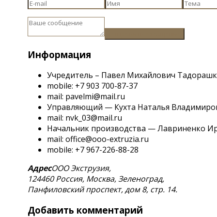
Информация
Учредитель – Павел Михайлович Тадораш
mobile: +7 903 700-87-37
mail: pavelmi@mail.ru
Управляющий — Кухта Наталья Владимиро
mail: nvk_03@mail.ru
Начальник производства — Лавриненко Ир
mail: office@ooo-extruzia.ru
mobile: +7 967-226-88-28
Адрес
ООО Экструзия,
124460 Россия, Москва, Зеленоград,
Панфиловский проспект, дом 8, стр. 14.
Добавить комментарий